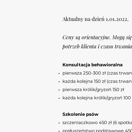
Aktualny na dzień 1.01.2022.
Ceny są orientacyjne. Mogą się
potrzeb klienta i czasu trwania
Konsultacja behawioralna
pierwsza 250-300 zł (czas trwan
każda kolejna 150 zł (czas trwani
pierwsza królik/gryzoń 150 zł
każda kolejna królik/gryzoń 100 
Szkolenie psów
szczeniaczkowo 450 zł (6 spotka
posłuszeństwo podstawowe 450 z