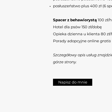
posłuszeństwo plus 400 zł (6 sp
Spacer z behawiorystą
100 zł/h
Hotel dla psów 150 zł/dobę
Opieka dzienna u klienta 80 zł/
Porady adopcyjne online
gratis
Szczegółowy opis usług znajdzi
górze strony.
Napisz do mnie