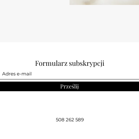
Formularz subskrypcji
Prześlij
508 262 589