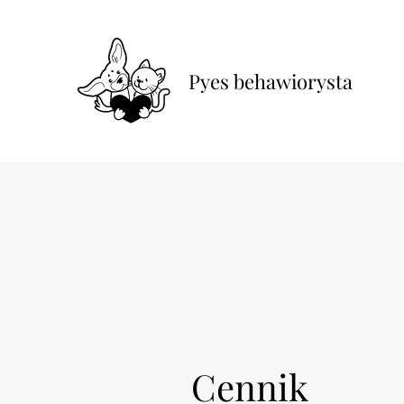
Pyes behawiorysta
Cennik