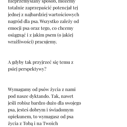
nieprzemyślany sposób, możemy 
totalnie zaprzepaścić potencjał tej 
jednej z najbardziej wartościowych 
nagród dla psa. Wszystko zależy od 
emocji psa oraz tego, co chcemy 
osiągnąć i z jakim psem (o jakiej 
wrażliwości) pracujemy. 
A gdyby tak przyjrzeć się temu z 
psiej perspektywy? 
Wymagamy od psów życia z nami 
pod nasze dyktando. Tak, nawet 
jeśli robisz bardzo dużo dla swojego 
psa, jesteś dobrym i świadomym 
opiekunem, to wymagasz od psa 
życia z Tobą i na Twoich 