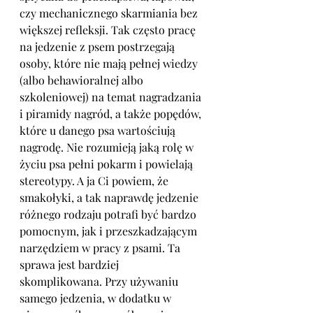
czy mechanicznego skarmiania bez 
większej refleksji. Tak często pracę 
na jedzenie z psem postrzegają 
osoby, które nie mają pełnej wiedzy 
(albo behawioralnej albo 
szkoleniowej) na temat nagradzania 
i piramidy nagród, a także popędów, 
które u danego psa wartościują 
nagrodę. Nie rozumieją jaką rolę w 
życiu psa pełni pokarm i powielają 
stereotypy. A ja Ci powiem, że 
smakołyki, a tak naprawdę jedzenie 
różnego rodzaju potrafi być bardzo 
pomocnym, jak i przeszkadzającym 
narzędziem w pracy z psami. Ta 
sprawa jest bardziej 
skomplikowana. Przy używaniu 
samego jedzenia, w dodatku w 