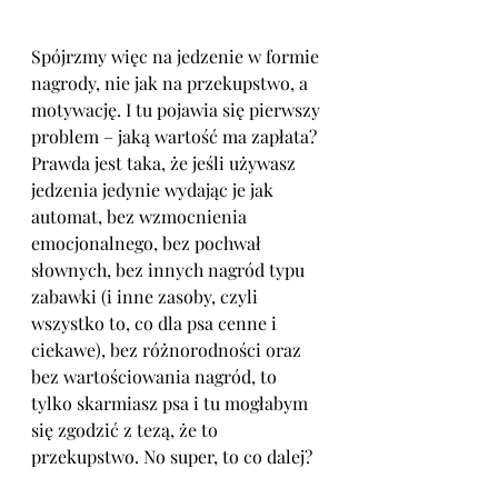
Spójrzmy więc na jedzenie w formie 
nagrody, nie jak na przekupstwo, a 
motywację. I tu pojawia się pierwszy 
problem – jaką wartość ma zapłata? 
Prawda jest taka, że jeśli używasz 
jedzenia jedynie wydając je jak 
automat, bez wzmocnienia 
emocjonalnego, bez pochwał 
słownych, bez innych nagród typu 
zabawki (i inne zasoby, czyli 
wszystko to, co dla psa cenne i 
ciekawe), bez różnorodności oraz 
bez wartościowania nagród, to 
tylko skarmiasz psa i tu mogłabym 
się zgodzić z tezą, że to 
przekupstwo. No super, to co dalej?