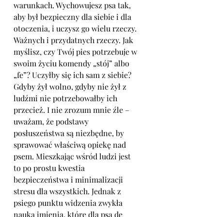
warunkach. Wychowujesz psa tak, 
aby był bezpieczny dla siebie i dla 
otoczenia, i uczysz go wielu rzeczy. 
Ważnych i przydatnych rzeczy. Jak 
myślisz, czy Twój pies potrzebuje w 
swoim życiu komendy „stój” albo 
„fe”? Uczyłby się ich sam z siebie? 
Gdyby żył wolno, gdyby nie żył z 
ludźmi nie potrzebowałby ich 
przecież. I nie zrozum mnie źle – 
uważam, że podstawy 
posłuszeństwa są niezbędne, by 
sprawować właściwą opiekę nad 
psem. Mieszkając wśród ludzi jest 
to po prostu kwestia 
bezpieczeństwa i minimalizacji 
stresu dla wszystkich. Jednak z 
psiego punktu widzenia zwykła 
nauka imienia, które dla psa de 