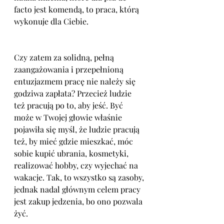
facto jest komendą, to praca, którą 
wykonuje dla Ciebie. 
Czy zatem za solidną, pełną 
zaangażowania i przepełnioną 
entuzjazmem pracę nie należy się 
godziwa zapłata? Przecież ludzie 
też pracują po to, aby jeść. Być 
może w Twojej głowie właśnie 
pojawiła się myśl, że ludzie pracują 
też, by mieć gdzie mieszkać, móc 
sobie kupić ubrania, kosmetyki, 
realizować hobby, czy wyjechać na 
wakacje. Tak, to wszystko są zasoby, 
jednak nadal głównym celem pracy 
jest zakup jedzenia, bo ono pozwala 
żyć.