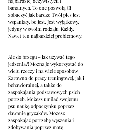
najbardziej oczywistych i 
banalnych. To one pozwolą Ci 
zobaczyć jak bardzo Twój pies jest 
wspaniały, bo jest. Jest wyjątkowy, 
jedyny w swoim rodzaju. Każdy. 
Nawet ten najbardziej problemowy.
Ale do brzegu – jak używać tego 
jedzenia?! Można je wykorzystać do 
wielu rzeczy i na wiele sposobów. 
Zarówno do pracy treningowej, jak i 
behawioralnej, a także do 
zaspokajania podstawowych psich 
potrzeb. Możesz umilać swojemu 
psu naukę odpoczynku poprzez 
dawanie gryzaków. Możesz 
zaspokajać potrzebę węszenia i 
zdobywania poprzez matę 