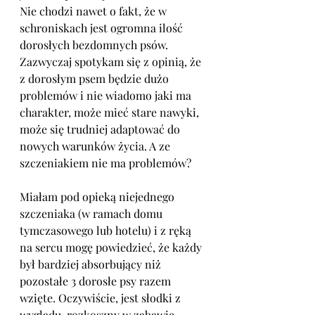
Nie chodzi nawet o fakt, że w 
schroniskach jest ogromna ilość 
dorosłych bezdomnych psów. 
Zazwyczaj spotykam się z opinią, że 
z dorosłym psem będzie dużo 
problemów i nie wiadomo jaki ma 
charakter, może mieć stare nawyki, 
może się trudniej adaptować do 
nowych warunków życia. A ze 
szczeniakiem nie ma problemów?
Miałam pod opieką niejednego 
szczeniaka (w ramach domu 
tymczasowego lub hotelu) i z ręką 
na sercu mogę powiedzieć, że każdy 
był bardziej absorbujący niż 
pozostałe 3 dorosłe psy razem 
wzięte. Oczywiście, jest słodki z 
wyglądu, rozkoszny w zabawie, 